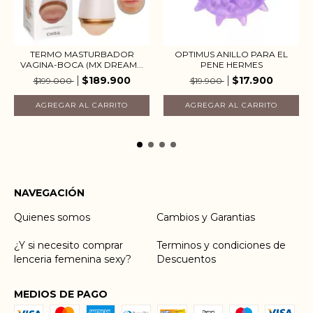
TERMO MASTURBADOR
OPTIMUS ANILLO PARA EL
VAGINA-BOCA (MX DREAM...
PENE HERMES
$189.900
$17.900
$199.000
$19.900
NAVEGACIÓN
Quienes somos
Cambios y Garantias
¿Y si necesito comprar
Terminos y condiciones de
lenceria femenina sexy?
Descuentos
MEDIOS DE PAGO