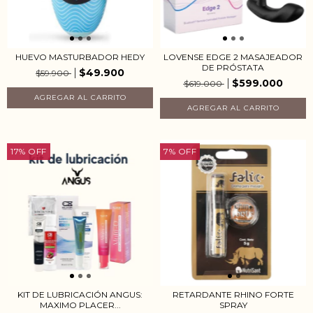
HUEVO MASTURBADOR HEDY
LOVENSE EDGE 2 MASAJEADOR
DE PRÓSTATA
$49.900
$59.900
$599.000
$619.000
17
%
OFF
7
%
OFF
KIT DE LUBRICACIÓN ANGUS:
RETARDANTE RHINO FORTE
MAXIMO PLACER...
SPRAY