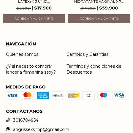
LÁTEX) X 3 UNID...
HIDRATANTE VAGINAL X 7...
$17.900
$59.900
$19.900
$74.900
NAVEGACIÓN
Quienes somos
Cambios y Garantias
¿Y si necesito comprar
Terminos y condiciones de
lenceria femenina sexy?
Descuentos
MEDIOS DE PAGO
CONTACTANOS
3016704954
angussexshop@gmail.com