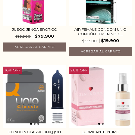
JUEGO JENGA EROTICO
AIR FEMALE CONDOM UNIQ
CONDÓN FEMENINO C...
$79.900
$89.900
$19.900
$23.900
10
%
OFF
20
%
OFF
CONDÓN CLASSIC UNIQ (SIN
LUBRICANTE ÍNTIMO