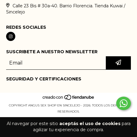
Calle 23 Bis # 30a-40. Barrio Florencia. Tienda Kuwai /
Sincelejo
REDES SOCIALES
SUSCRIBETE A NUESTRO NEWSLETTER
SEGURIDAD Y CERTIFICACIONES
COPYRIGHT ANGUS SEX SHOP EN SINCELEJO - 2026. TODOS LOS DERECHOS
RESERVADOS.
Al navegar por este sitio
aceptás el uso de cookies
para
agilizar tu experiencia de compra.