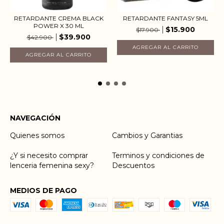
RETARDANTE CREMA BLACK
RETARDANTE FANTASY 5ML
POWER X 30 ML
$15.900
$17.900
$39.900
$42.900
NAVEGACIÓN
Quienes somos
Cambios y Garantias
¿Y si necesito comprar
Terminos y condiciones de
lenceria femenina sexy?
Descuentos
MEDIOS DE PAGO